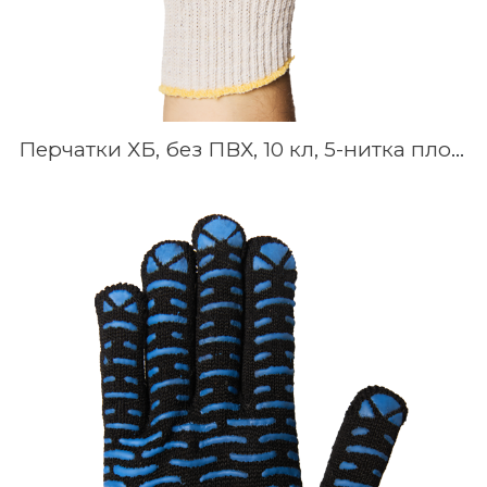
Перчатки ХБ, без ПВХ, 10 кл, 5-нитка плотной вязки, Белые, Серые, Чёрные