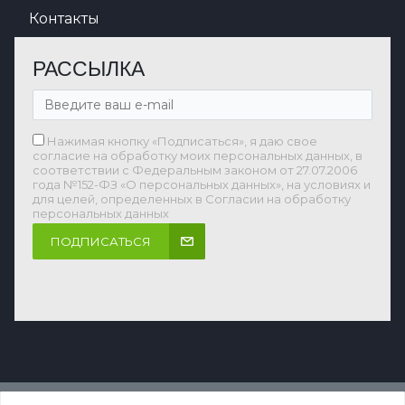
Контакты
РАССЫЛКА
Нажимая кнопку «Подписаться», я даю свое
согласие на обработку моих персональных данных, в
соответствии с Федеральным законом от 27.07.2006
года №152-ФЗ «О персональных данных», на условиях и
для целей, определенных в Согласии на обработку
персональных данных
ПОДПИСАТЬСЯ
Наверх