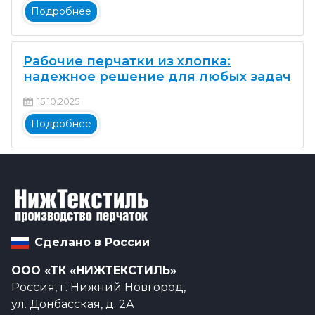
Подробнее
Рабочие перчатки из хлопка:
надежное решение для любых задач
15.10.2025
Подробнее
Сделано в России
ООО «ТК «НИЖТЕКСТИЛЬ»
Россия, г. Нижний Новгород,
ул. Донбасская, д. 2А⁠