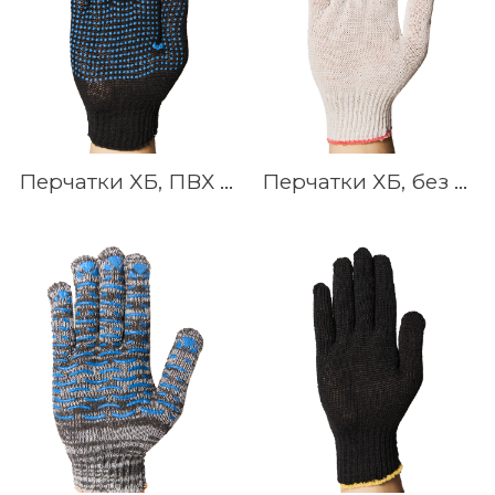
Перчатки ХБ, ПВХ Точка, Протектор, Волна, 7.5 кл, 3-нитка, Белые, Серые, Чёрные
Перчатки ХБ, без ПВХ, 10 кл, 4-нитка, Белые, Серые, Чёрные