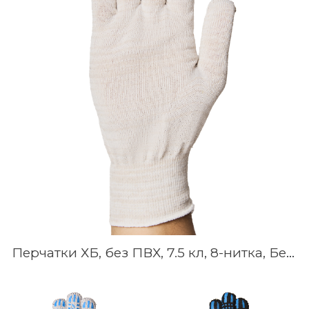
Перчатки ХБ, без ПВХ, 7.5 кл, 8-нитка, Белые, Серые, Чёрные