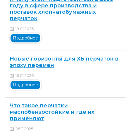
году в сфере производства и
поставок хлопчатобумажных
перчаток
19.01.2026
Подробнее
Новые горизонты для ХБ перчаток в
эпоху перемен
16.01.2026
Подробнее
Что такое перчатки
маслобензостойкие и где их
применяют
05.11.2025