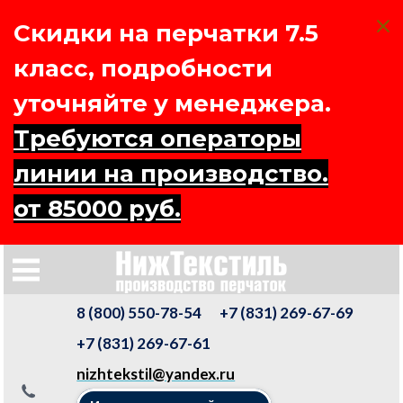
Скидки на перчатки 7.5
класс, подробности
уточняйте у менеджера.
Требуются операторы
линии на производство.
от 85000 руб.
8 (800) 550-78-54
+7 (831) 269-67-69
+7 (831) 269-67-61
nizhtekstil@yandex.ru